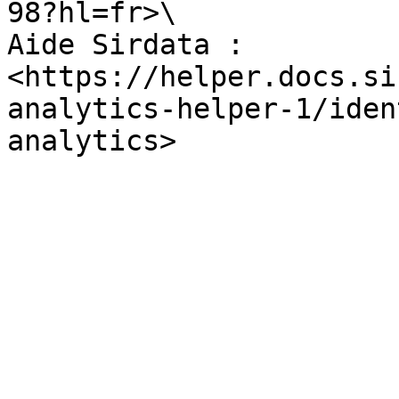
98?hl=fr>\

Aide Sirdata : 
<https://helper.docs.si
analytics-helper-1/iden