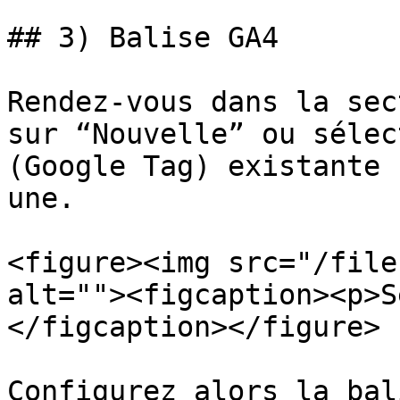
## 3) Balise GA4

Rendez-vous dans la sec
sur “Nouvelle” ou sélec
(Google Tag) existante 
une.

<figure><img src="/file
alt=""><figcaption><p>S
</figcaption></figure>

Configurez alors la bal