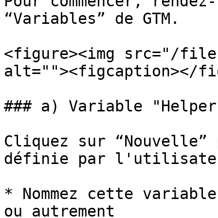
Pour commencer, rendez-
“Variables” de GTM.

<figure><img src="/file
alt=""><figcaption></fi
### a) Variable "Helper
Cliquez sur “Nouvelle” 
définie par l'utilisate
* Nommez cette variable
ou autrement
