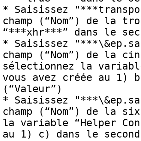
* Saisissez "***transpo
champ (“Nom”) de la tro
“***xhr***” dans le sec
* Saisissez "***\&ep.sa
champ (“Nom”) de la cin
sélectionnez la variabl
vous avez créée au 1) b
(“Valeur”)

* Saisissez "***\&ep.sa
champ (“Nom”) de la six
la variable “Helper Con
au 1) c) dans le second