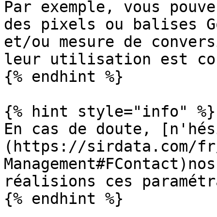
Par exemple, vous pouve
des pixels ou balises G
et/ou mesure de convers
leur utilisation est co
{% endhint %}

{% hint style="info" %}

En cas de doute, [n'hés
(https://sirdata.com/fr
Management#FContact)nos
réalisions ces paramétr
{% endhint %}
