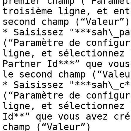
premier champ (“Paramèt
troisième ligne, et ent
second champ (“Valeur”)

* Saisissez "***sah\_pa
(“Paramètre de configur
ligne, et sélectionnez 
Partner Id***” que vous
le second champ (“Valeur
* Saisissez "***sah\_c*
(“Paramètre de configur
ligne, et sélectionnez 
Id**” que vous avez cré
champ (“Valeur”)
