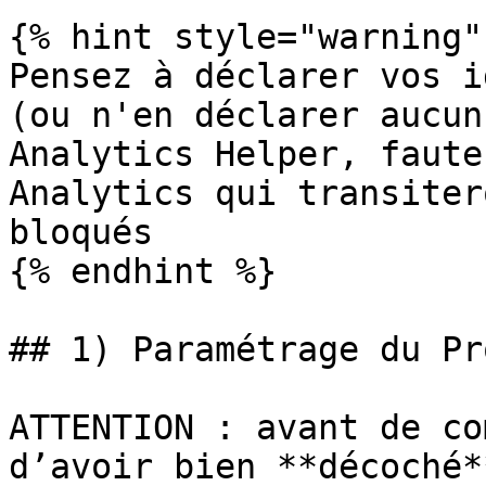
{% hint style="warning" 
Pensez à déclarer vos i
(ou n'en déclarer aucun
Analytics Helper, faute
Analytics qui transiter
bloqués

{% endhint %}

## 1) Paramétrage du Pro
ATTENTION : avant de co
d’avoir bien **décoché*