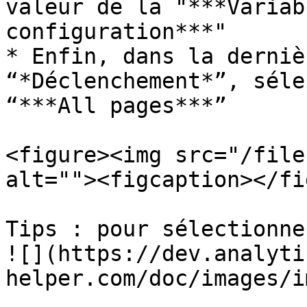
valeur de la "***Variab
configuration***"

* Enfin, dans la derniè
“*Déclenchement*”, séle
“***All pages***”

<figure><img src="/file
alt=""><figcaption></fi
Tips : pour sélectionne
![](https://dev.analyti
helper.com/doc/images/i