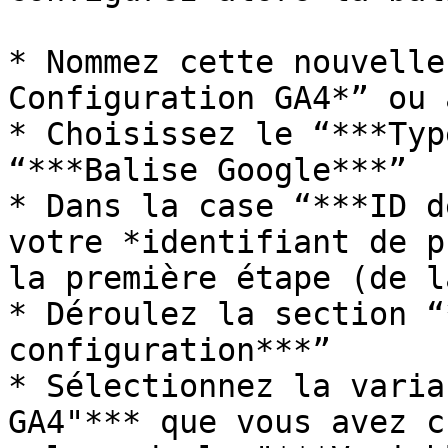
* Nommez cette nouvelle
Configuration GA4*” ou 
* Choisissez le “***Typ
“***Balise Google***”

* Dans la case “***ID d
votre *identifiant de p
la première étape (de l
* Déroulez la section “
configuration***”

* Sélectionnez la varia
GA4"*** que vous avez c