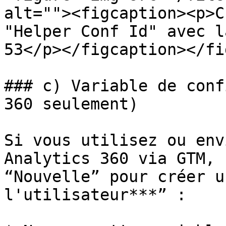
alt=""><figcaption><p>C
"Helper Conf Id" avec l
53</p></figcaption></fi
### c) Variable de conf
360 seulement)

Si vous utilisez ou env
Analytics 360 via GTM, 
“Nouvelle” pour créer u
l'utilisateur***” :
