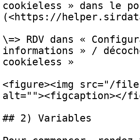
cookieless » dans le po
(<https://helper.sirdat
\=> RDV dans « Configur
informations » / décoch
cookieless »

<figure><img src="/file
alt=""><figcaption></fi
## 2) Variables
