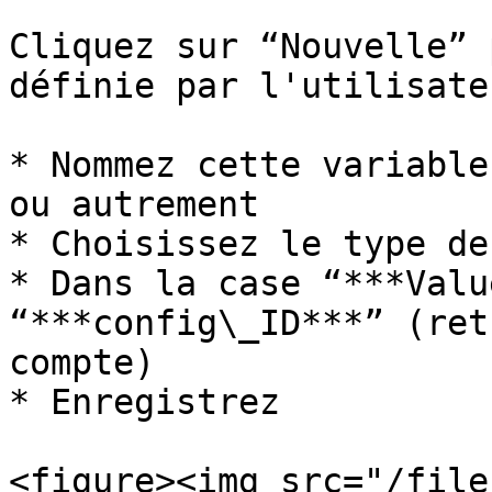
Cliquez sur “Nouvelle” 
définie par l'utilisate
* Nommez cette variable
ou autrement

* Choisissez le type de
* Dans la case “***Valu
“***config\_ID***” (ret
compte)

* Enregistrez

<figure><img src="/file