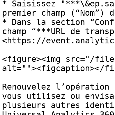
* Saisissez "***\&ep.sa
premier champ (“Nom”) d
* Dans la section “Conf
champ “***URL de transp
<https://event.analytic
<figure><img src="/file
alt=""><figcaption></fi
Renouvelez l’opération 
vous utilisez ou envisa
plusieurs autres identi
Universal Analytics 360.