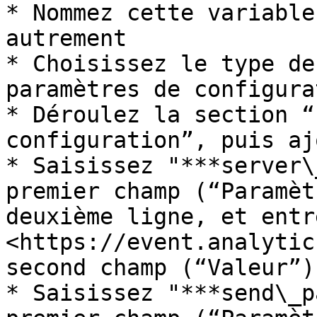
* Nommez cette variable
autrement

* Choisissez le type de
paramètres de configura
* Déroulez la section “
configuration”, puis aj
* Saisissez "***server\
premier champ (“Paramèt
deuxième ligne, et entr
<https://event.analytic
second champ (“Valeur”)

* Saisissez "***send\_p