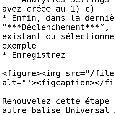
avez créée au 1) c)

* Enfin, dans la derniè
“***Déclenchement***”, 
existant ou sélectionne
exemple

* Enregistrez

<figure><img src="/file
alt=""><figcaption></fi
Renouvelez cette étape 
autre balise Universal 